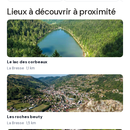
Lieux à découvrir à proximité
Le lac des corbeaux
La Bresse · 1,1 km
Les roches beuty
La Bresse · 1,5 km