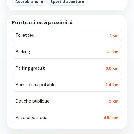
Accrobranche
Sport d'aventure
Points utiles à proximité
Toilettes
1 km
Parking
0.1 km
Parking gratuit
0.8 km
Point d'eau potable
2.4 km
Douche publique
5 km
Prise électrique
45.1 km