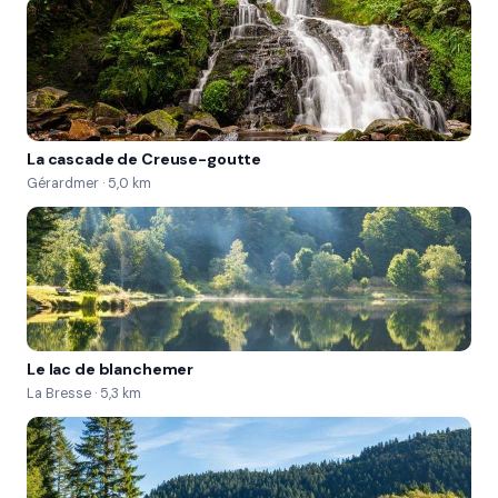
La cascade de Creuse-goutte
Gérardmer · 5,0 km
Le lac de blanchemer
La Bresse · 5,3 km