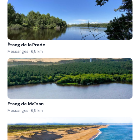
Étang de la Prade
Messanges · 6,8 km
Etang de Moïsan
Messanges · 6,8 km