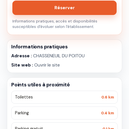
Réserver
Informations pratiques, accès et disponibilités
susceptibles d'évoluer selon l'établissement.
Informations pratiques
Adresse :
CHASSENEUIL DU POITOU
Site web :
Ouvrir le site
Points utiles à proximité
Toilettes
0.6 km
Parking
0.4 km
Parking gratuit
0.1 km