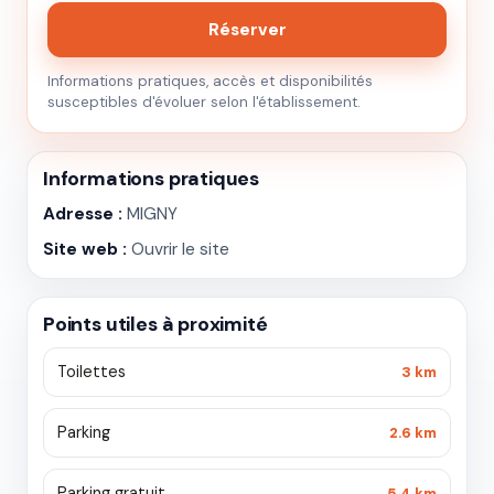
Réserver
Informations pratiques, accès et disponibilités
susceptibles d'évoluer selon l'établissement.
Informations pratiques
Adresse :
MIGNY
Site web :
Ouvrir le site
Points utiles à proximité
Toilettes
3 km
Parking
2.6 km
Parking gratuit
5.4 km