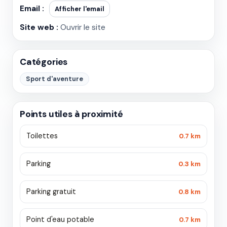
Email :
Afficher l'email
Site web :
Ouvrir le site
Catégories
Sport d'aventure
Points utiles à proximité
Toilettes
0.7 km
Parking
0.3 km
Parking gratuit
0.8 km
Point d'eau potable
0.7 km