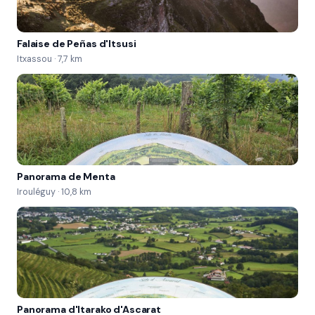
Falaise de Peñas d'Itsusi
Itxassou · 7,7 km
Panorama de Menta
Irouléguy · 10,8 km
Panorama d'Itarako d'Ascarat