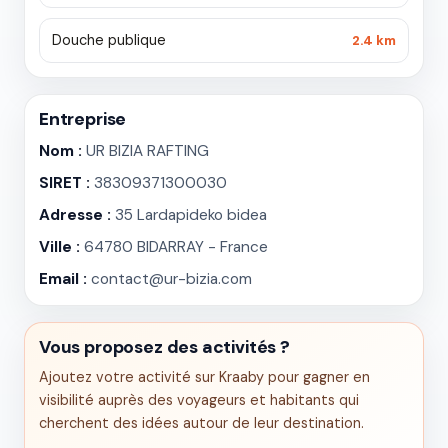
Douche publique
2.4 km
Entreprise
Nom :
UR BIZIA RAFTING
SIRET :
38309371300030
Adresse :
35 Lardapideko bidea
Ville :
64780 BIDARRAY - France
Email :
contact@ur-bizia.com
Vous proposez des activités ?
Ajoutez votre activité sur Kraaby pour gagner en
visibilité auprès des voyageurs et habitants qui
cherchent des idées autour de leur destination.