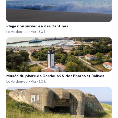
Plage non surveillée des Cantines
Le Verdon-sur-Mer · 3,0 km
Musée du phare de Cordouan & des Phares et Balises
Le Verdon-sur-Mer · 3,0 km