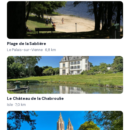
Plage de la Sablière
Le Palais-sur-Vienne · 6,8 km
Le Château de la Chabroulie
Isle · 7,0 km