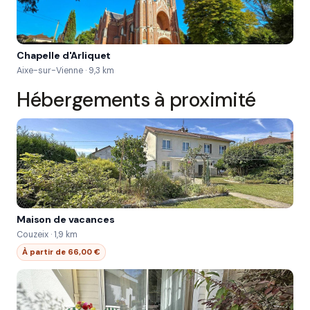
Chapelle d'Arliquet
Aixe-sur-Vienne · 9,3 km
Hébergements à proximité
Maison de vacances
Couzeix · 1,9 km
À partir de 66,00 €