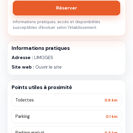
Réserver
Informations pratiques, accès et disponibilités
susceptibles d'évoluer selon l'établissement.
Informations pratiques
Adresse :
LIMOGES
Site web :
Ouvrir le site
Points utiles à proximité
Toilettes
0.6 km
Parking
0.1 km
Parking gratuit
0.3 km