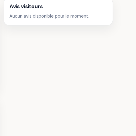
Avis visiteurs
Aucun avis disponible pour le moment.
de la
erie
· Musées