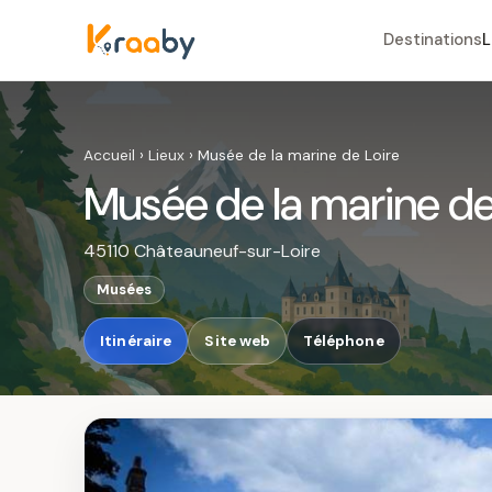
Destinations
L
Accueil
›
Lieux
›
Musée de la marine de Loire
Musée de la marine de
45110 Châteauneuf-sur-Loire
Musées
Itinéraire
Site web
Téléphone