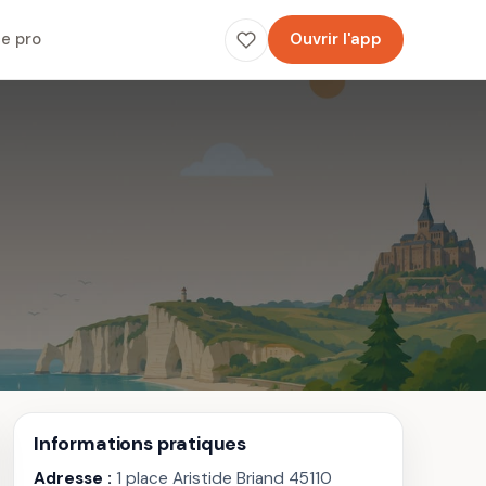
e pro
Ouvrir l'app
Informations pratiques
Adresse :
1 place Aristide Briand 45110