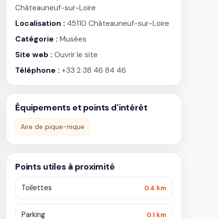
Châteauneuf-sur-Loire
Localisation :
45110 Châteauneuf-sur-Loire
Catégorie :
Musées
Site web :
Ouvrir le site
Téléphone :
+33 2 38 46 84 46
Équipements et points d'intérêt
Aire de pique-nique
Points utiles à proximité
Toilettes
0.4 km
Parking
0.1 km