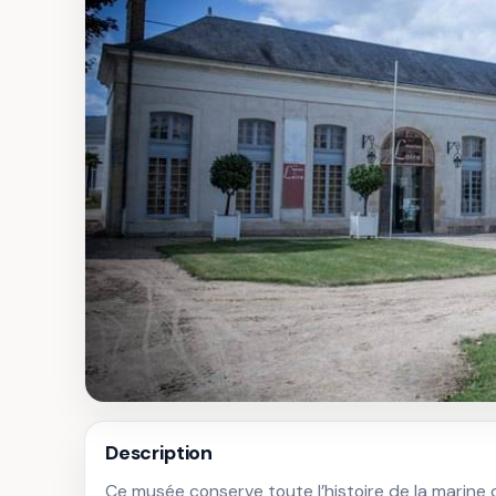
Description
Ce musée conserve toute l’histoire de la marine d