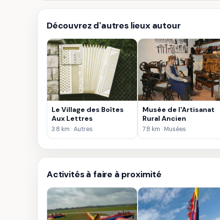
Découvrez d'autres lieux autour
Le Village des Boîtes
Musée de l'Artisanat
Aux Lettres
Rural Ancien
3.8 km · Autres
7.8 km · Musées
Activités à faire à proximité