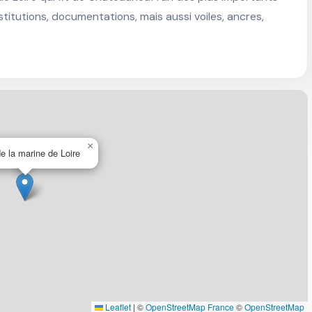
nstitutions, documentations, mais aussi voiles, ancres, 
×
e la marine de Loire
Leaflet
|
©
OpenStreetMap France
©
OpenStreetMap