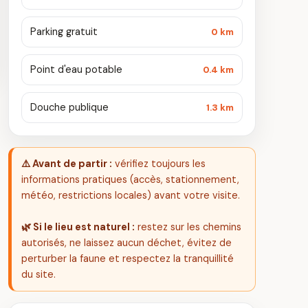
Parking gratuit
0 km
Point d'eau potable
0.4 km
Douche publique
1.3 km
⚠️ Avant de partir :
vérifiez toujours les
informations pratiques (accès, stationnement,
météo, restrictions locales) avant votre visite.
🌿 Si le lieu est naturel :
restez sur les chemins
autorisés, ne laissez aucun déchet, évitez de
perturber la faune et respectez la tranquillité
du site.