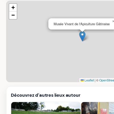
+
−
Musée Vivant de l'Apiculture Gâtinaise
Leaflet
|
©
OpenStree
Découvrez d'autres lieux autour