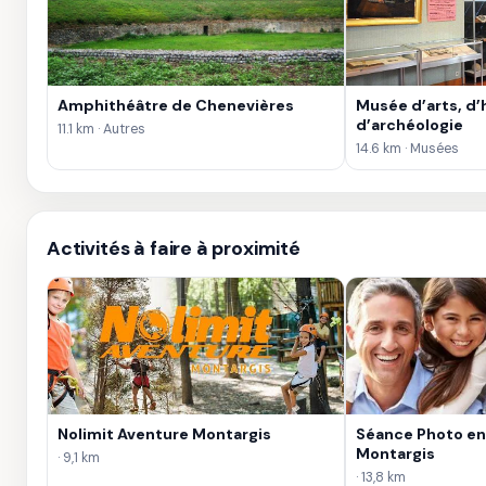
Amphithéâtre de Chenevières
Musée d’arts, d’h
d’archéologie
11.1 km · Autres
14.6 km · Musées
Activités à faire à proximité
Nolimit Aventure Montargis
Séance Photo en 
Montargis
· 9,1 km
· 13,8 km