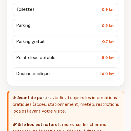
Toilettes
0.9 km
Parking
0.5 km
Parking gratuit
0.7 km
Point d'eau potable
5.9 km
Douche publique
14.9 km
⚠️ Avant de partir :
vérifiez toujours les informations
pratiques (accès, stationnement, météo, restrictions
locales) avant votre visite.
🌿 Si le lieu est naturel :
restez sur les chemins