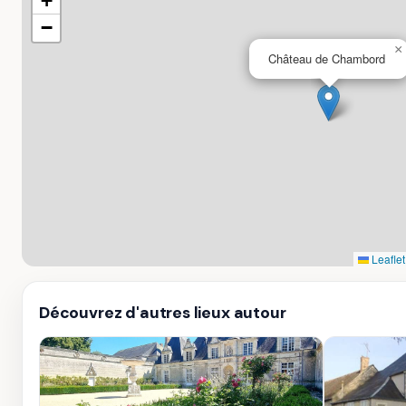
+
−
×
Château de Chambord
Leaflet
Découvrez d'autres lieux autour