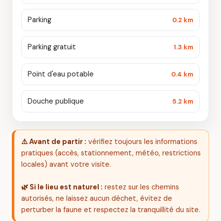
Parking
0.2 km
Parking gratuit
1.3 km
Point d'eau potable
0.4 km
Douche publique
5.2 km
⚠️ Avant de partir :
vérifiez toujours les informations
pratiques (accès, stationnement, météo, restrictions
locales) avant votre visite.
🌿 Si le lieu est naturel :
restez sur les chemins
autorisés, ne laissez aucun déchet, évitez de
perturber la faune et respectez la tranquillité du site.