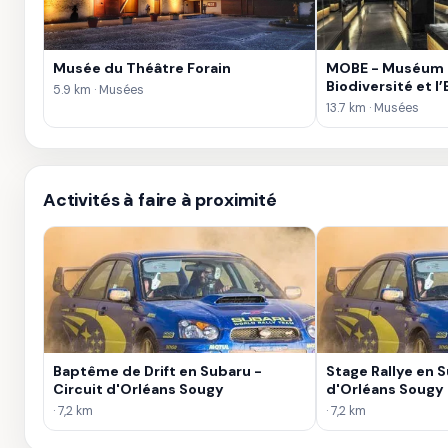
Musée du Théâtre Forain
MOBE - Muséum d
Biodiversité et 
5.9 km · Musées
13.7 km · Musées
Activités à faire à proximité
Baptême de Drift en Subaru -
Stage Rallye en S
Circuit d'Orléans Sougy
d'Orléans Sougy
· 7,2 km
· 7,2 km