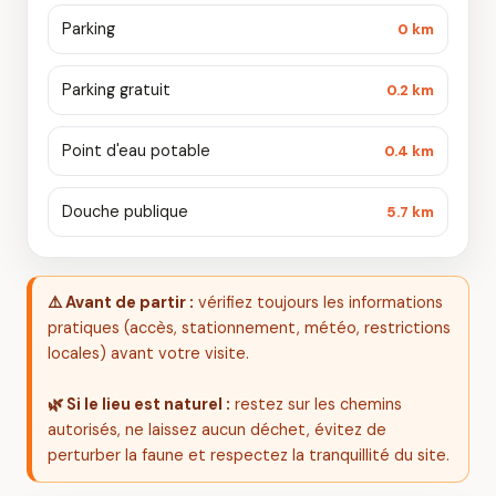
Parking
0 km
Parking gratuit
0.2 km
Point d'eau potable
0.4 km
Douche publique
5.7 km
⚠️ Avant de partir :
vérifiez toujours les informations
pratiques (accès, stationnement, météo, restrictions
locales) avant votre visite.
🌿 Si le lieu est naturel :
restez sur les chemins
autorisés, ne laissez aucun déchet, évitez de
perturber la faune et respectez la tranquillité du site.