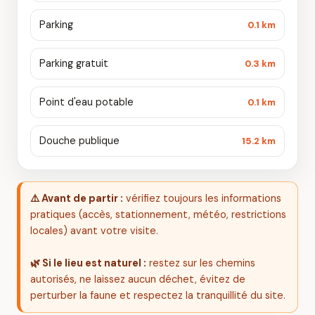
Parking
0.1 km
Parking gratuit
0.3 km
Point d'eau potable
0.1 km
Douche publique
15.2 km
⚠️ Avant de partir :
vérifiez toujours les informations
pratiques (accès, stationnement, météo, restrictions
locales) avant votre visite.
🌿 Si le lieu est naturel :
restez sur les chemins
autorisés, ne laissez aucun déchet, évitez de
perturber la faune et respectez la tranquillité du site.