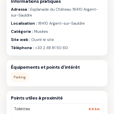
Informations pratiques
Adresse :
Esplanade du Château 18410 Argent-
sur-Sauldre
Localisation :
18410 Argent-sur-Sauldre
Catégorie :
Musées
Site web :
Ouvrir le site
Téléphone :
+33 2 48 81 50 60
Équipements et points d'intérêt
Parking
Points utiles à proximité
Toilettes
6.8 km