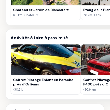
Château et Jardin de Blancafort
Etang de la Pl
6.9 km · Châteaux
7.6 km · Lacs
Activités à faire à proximité
Coffret Pilotage Enfant en Porsche
Coffret Pilotag
près d'Orléans
F430 près d'Or
· 30,6 km
· 30,6 km