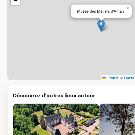
−
×
Musée des Métiers d'Antan
Leaflet
|
©
OpenS
Découvrez d'autres lieux autour