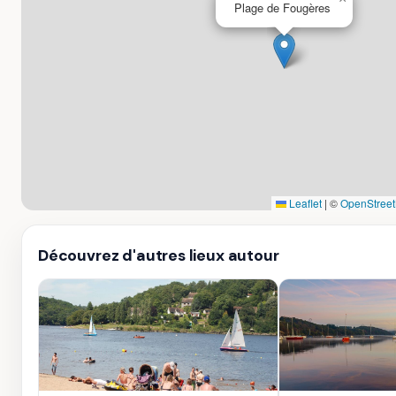
Plage de Fougères
Leaflet
|
©
OpenStree
Découvrez d'autres lieux autour