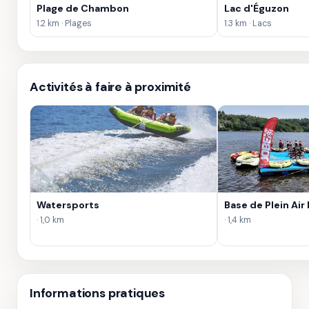
Plage de Chambon
Lac d'Éguzon
1.2 km · Plages
1.3 km · Lacs
Activités à faire à proximité
Watersports
Base de Plein Air
· 1,0 km
· 1,4 km
Informations pratiques