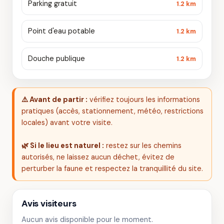
Parking gratuit
1.2 km
Point d'eau potable
1.2 km
Douche publique
1.2 km
⚠️ Avant de partir :
vérifiez toujours les informations
pratiques (accès, stationnement, météo, restrictions
locales) avant votre visite.
🌿 Si le lieu est naturel :
restez sur les chemins
autorisés, ne laissez aucun déchet, évitez de
perturber la faune et respectez la tranquillité du site.
Avis visiteurs
Aucun avis disponible pour le moment.