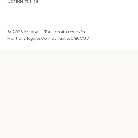
Confidentialité
© 2026 Kraaby — Tous droits réservés
Mentions légales
Confidentialité
CGU
CGV