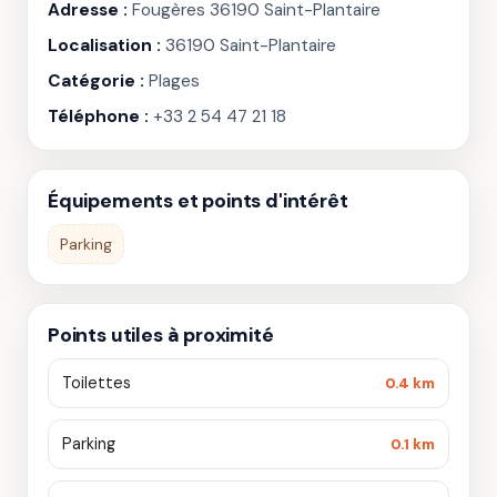
Adresse :
Fougères 36190 Saint-Plantaire
Localisation :
36190 Saint-Plantaire
Catégorie :
Plages
Téléphone :
+33 2 54 47 21 18
Équipements et points d'intérêt
Parking
Points utiles à proximité
Toilettes
0.4 km
Parking
0.1 km