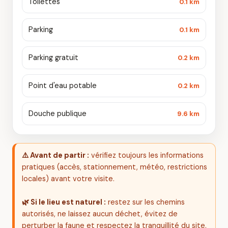
Toilettes
0.1 km
Parking
0.1 km
Parking gratuit
0.2 km
Point d'eau potable
0.2 km
Douche publique
9.6 km
⚠️ Avant de partir :
vérifiez toujours les informations
pratiques (accès, stationnement, météo, restrictions
locales) avant votre visite.
🌿 Si le lieu est naturel :
restez sur les chemins
autorisés, ne laissez aucun déchet, évitez de
perturber la faune et respectez la tranquillité du site.