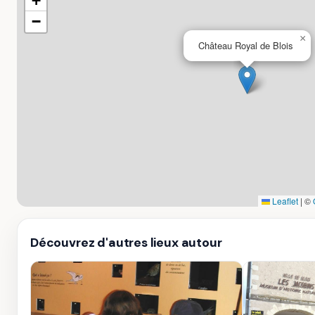
+
−
×
Château Royal de Blois
Leaflet
|
©
Découvrez d'autres lieux autour