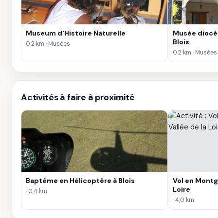
Museum d'Histoire Naturelle
Musée diocés
Blois
0.2 km · Musées
0.2 km · Musées
Activités à faire à proximité
Baptême en Hélicoptère à Blois
Vol en Montgo
Loire
· 0,4 km
· 4,0 km