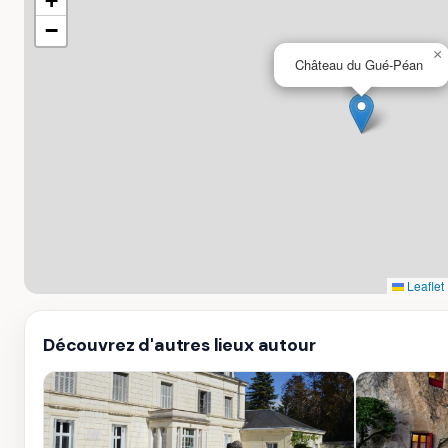
+
−
×
Château du Gué-Péan
Leaflet
Découvrez d'autres lieux autour