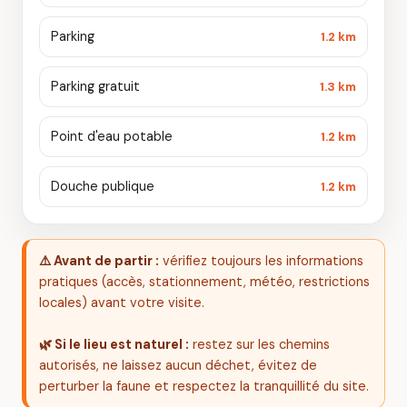
Parking
1.2 km
Parking gratuit
1.3 km
Point d'eau potable
1.2 km
Douche publique
1.2 km
⚠️ Avant de partir :
vérifiez toujours les informations
pratiques (accès, stationnement, météo, restrictions
locales) avant votre visite.
🌿 Si le lieu est naturel :
restez sur les chemins
autorisés, ne laissez aucun déchet, évitez de
perturber la faune et respectez la tranquillité du site.