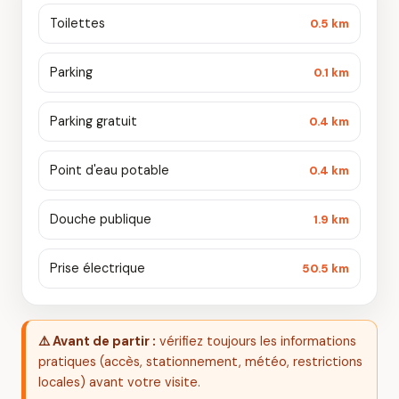
Toilettes
0.5 km
Parking
0.1 km
Parking gratuit
0.4 km
Point d'eau potable
0.4 km
Douche publique
1.9 km
Prise électrique
50.5 km
⚠️ Avant de partir :
vérifiez toujours les informations
pratiques (accès, stationnement, météo, restrictions
locales) avant votre visite.