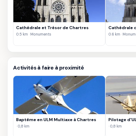
Cathédrale et Trésor de Chartres
Cathédrale 
0.5 km · Monuments
0.6 km · Monum
Activités à faire à proximité
Baptême en ULM Multiaxe à Chartres
Pilotage d'U
· 0,8 km
· 0,8 km