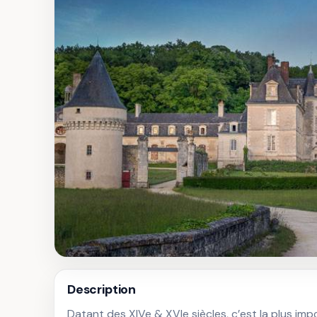
Description
Datant des XIVe & XVIe siècles, c’est la plus i