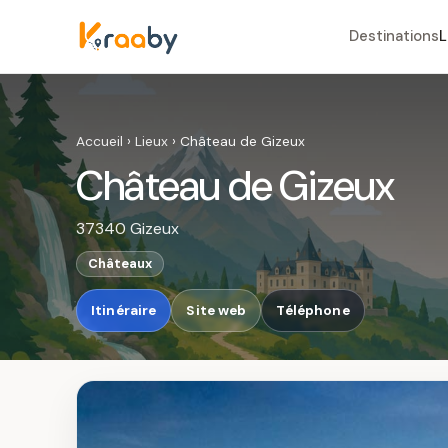
Destinations
L
Accueil
›
Lieux
›
Château de Gizeux
Château de Gizeux
37340 Gizeux
Châteaux
Itinéraire
Site web
Téléphone