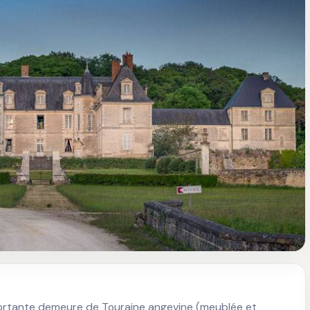
mportante demeure de Touraine angevine (meublée et 