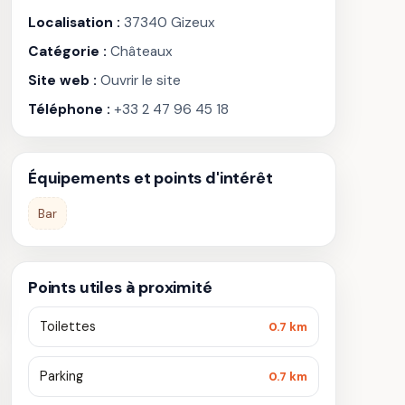
Localisation :
37340 Gizeux
Catégorie :
Châteaux
Site web :
Ouvrir le site
Téléphone :
+33 2 47 96 45 18
Équipements et points d'intérêt
Bar
Points utiles à proximité
Toilettes
0.7 km
Parking
0.7 km