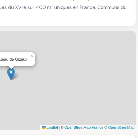
ques du XVIIe sur 400 m² uniques en France. Communs du 
×
teau de Gizeux
Leaflet
|
©
OpenStreetMap France
©
OpenStreetMap