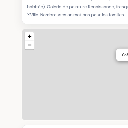
habitée). Galerie de peinture Renaissance, fres
XVIIIe. Nombreuses animations pour les familles.
+
−
Châ