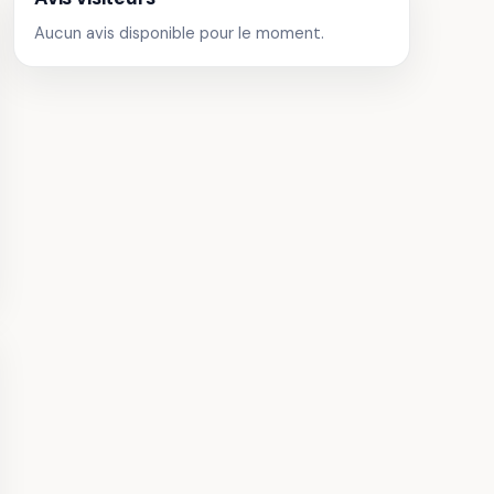
Aucun avis disponible pour le moment.
u de Langeais
· Châteaux