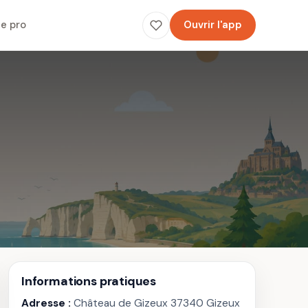
e pro
Ouvrir l'app
Informations pratiques
Adresse :
Château de Gizeux 37340 Gizeux