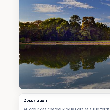
Description
Au cœur des châteaux de la Loire et sur le territ