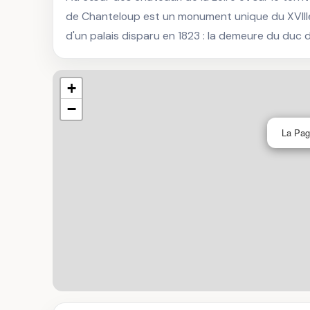
de Chanteloup est un monument unique du XVIIIe 
d'un palais disparu en 1823 : la demeure du duc d
+
−
La Pag