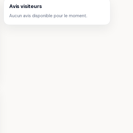
Avis visiteurs
Aucun avis disponible pour le moment.
u de Pray
 Châteaux