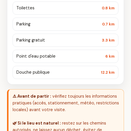
Toilettes
0.8 km
Parking
0.7 km
Parking gratuit
3.3 km
Point d'eau potable
6 km
Douche publique
12.2 km
⚠️ Avant de partir :
vérifiez toujours les informations
pratiques (accès, stationnement, météo, restrictions
locales) avant votre visite.
🌿 Si le lieu est naturel :
restez sur les chemins
autorisés, ne laissez aucun déchet, évitez de