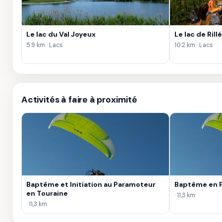
Le lac du Val Joyeux
Le lac de Rillé
5.9 km · Lacs
10.2 km · Lacs
Activités à faire à proximité
Baptême et Initiation au Paramoteur
Baptême en P
en Touraine
· 11,3 km
· 11,3 km