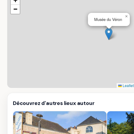
+
−
×
Musée du Véron
Leaflet
Découvrez d'autres lieux autour