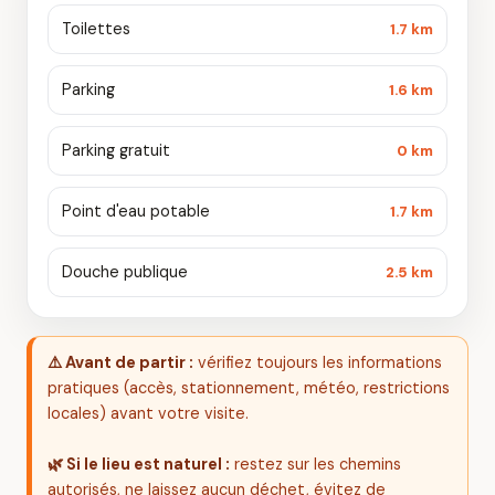
Toilettes
1.7 km
Parking
1.6 km
Parking gratuit
0 km
Point d'eau potable
1.7 km
Douche publique
2.5 km
⚠️ Avant de partir :
vérifiez toujours les informations
pratiques (accès, stationnement, météo, restrictions
locales) avant votre visite.
🌿 Si le lieu est naturel :
restez sur les chemins
autorisés, ne laissez aucun déchet, évitez de