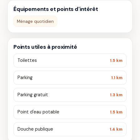
Équipements et points d'intérêt
Ménage quotidien
Points utiles à proximité
Toilettes
1.5 km
Parking
1.1 km
Parking gratuit
1.3 km
Point d'eau potable
1.5 km
Douche publique
1.4 km