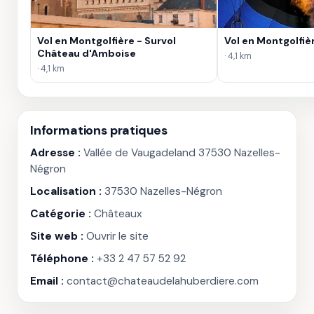
Vol en Montgolfière - Survol
Vol en Montgolfiè
Château d'Amboise
· 4,1 km
· 4,1 km
Informations pratiques
Adresse :
Vallée de Vaugadeland 37530 Nazelles-
Négron
Localisation :
37530 Nazelles-Négron
Catégorie :
Châteaux
Site web :
Ouvrir le site
Téléphone :
+33 2 47 57 52 92
Email :
contact@chateaudelahuberdiere.com