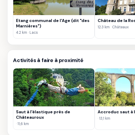
Etang communal de l'Age (dit "des
Château de la Ro
Marnières")
12.3 km · Châteaux
4.2 km · Lacs
Activités à faire à proximité
Saut à l'élastique près de
Accroduc saut à l
Châteauroux
· 13,1 km
· 11,6 km