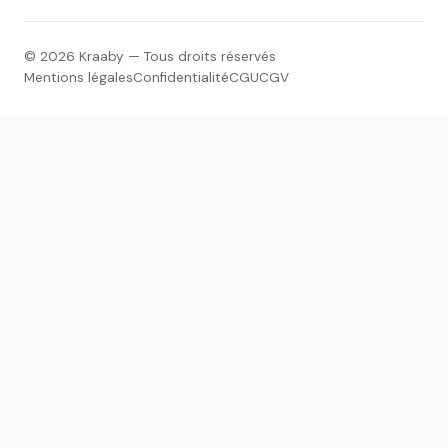
© 2026 Kraaby — Tous droits réservés
Mentions légales
Confidentialité
CGU
CGV