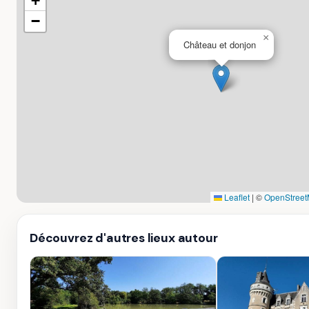
+
−
×
Château et donjon
Leaflet
|
©
OpenStreet
Découvrez d'autres lieux autour