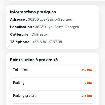
Informations pratiques
Adresse :
36230 Lys-Saint-Georges
Localisation :
36230 Lys-Saint-Georges
Catégorie :
Châteaux
Téléphone :
+33 6 80 17 37 35
Points utiles à proximité
Toilettes
2.2 km
Parking
2 km
Parking gratuit
2.3 km