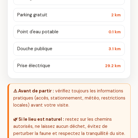
Parking gratuit
2 km
Point d'eau potable
0.1 km
Douche publique
3.1 km
Prise électrique
29.2 km
⚠️ Avant de partir :
vérifiez toujours les informations
pratiques (accès, stationnement, météo, restrictions
locales) avant votre visite.
🌿 Si le lieu est naturel :
restez sur les chemins
autorisés, ne laissez aucun déchet, évitez de
perturber la faune et respectez la tranquillité du site.