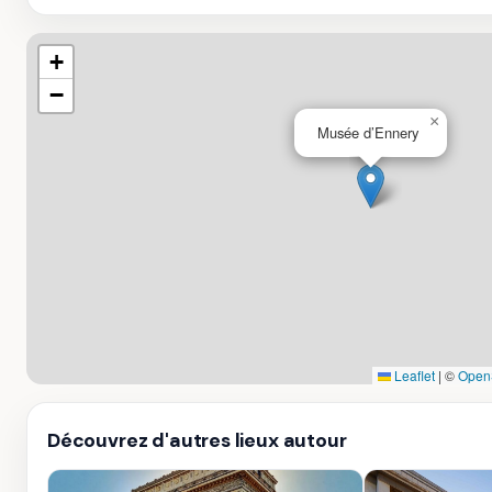
+
−
×
Musée d’Ennery
Leaflet
|
©
Open
Découvrez d'autres lieux autour