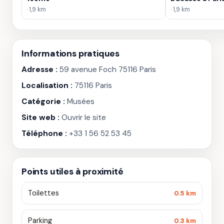
· 1,9 km
· 1,9 km
Informations pratiques
Adresse :
59 avenue Foch 75116 Paris
Localisation :
75116 Paris
Catégorie :
Musées
Site web :
Ouvrir le site
Téléphone :
+33 1 56 52 53 45
Points utiles à proximité
Toilettes
0.5 km
Parking
0.3 km