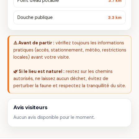
Point d'eau potable
3.7 km
Douche publique
3.3 km
⚠️ Avant de partir :
vérifiez toujours les informations
pratiques (accès, stationnement, météo, restrictions
locales) avant votre visite.
🌿 Si le lieu est naturel :
restez sur les chemins
autorisés, ne laissez aucun déchet, évitez de
perturber la faune et respectez la tranquillité du site.
Avis visiteurs
Aucun avis disponible pour le moment.