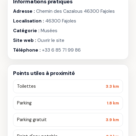
Informations pratiques
Adresse :
Chemin des Cazalous 46300 Fajoles
Localisation :
46300 Fajoles
Catégorie :
Musées
Site web :
Ouvrir le site
Téléphone :
+33 6 85 71 99 86
Points utiles à proximité
Toilettes
3.3 km
Parking
1.8 km
Parking gratuit
3.9 km