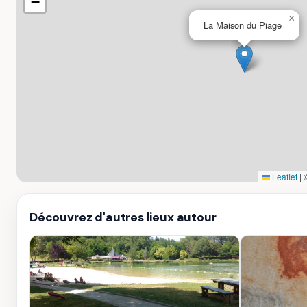
−
×
La Maison du Piage
Leaflet
|
Découvrez d'autres lieux autour