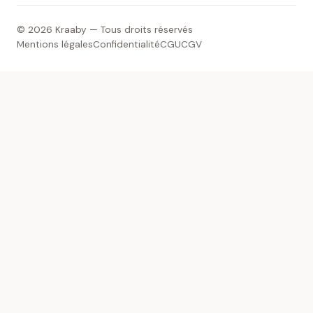
© 2026 Kraaby — Tous droits réservés
Mentions légales
Confidentialité
CGU
CGV