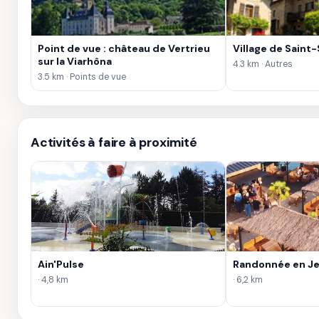
Point de vue : château de Vertrieu
Village de Saint
sur la Viarhôna
4.3 km · Autres
3.5 km · Points de vue
Activités à faire à proximité
Ain'Pulse
Randonnée en Jet
· 4,8 km
· 6,2 km