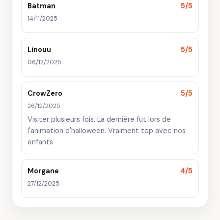
Batman
5/5
14/11/2025
Linouu
5/5
06/12/2025
CrowZero
5/5
26/12/2025
Visiter plusieurs fois. La dernière fut lors de
l'animation d'halloween. Vraiment top avec nos
enfants
Morgane
4/5
27/12/2025