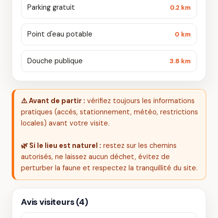
Parking gratuit
0.2 km
Point d'eau potable
0 km
Douche publique
3.8 km
⚠️ Avant de partir :
vérifiez toujours les informations
pratiques (accès, stationnement, météo, restrictions
locales) avant votre visite.
🌿 Si le lieu est naturel :
restez sur les chemins
autorisés, ne laissez aucun déchet, évitez de
perturber la faune et respectez la tranquillité du site.
Avis visiteurs (4)