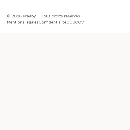
© 2026 Kraaby — Tous droits réservés
Mentions légales
Confidentialité
CGU
CGV