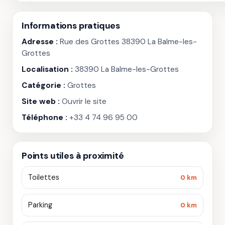
Informations pratiques
Adresse :
Rue des Grottes 38390 La Balme-les-
Grottes
Localisation :
38390 La Balme-les-Grottes
Catégorie :
Grottes
Site web :
Ouvrir le site
Téléphone :
+33 4 74 96 95 00
Points utiles à proximité
Toilettes
0 km
Parking
0 km