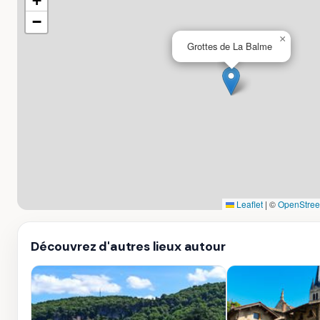
+
−
×
Grottes de La Balme
Leaflet
|
©
OpenStree
Découvrez d'autres lieux autour