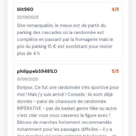
lilit960
4/5
22/09/2025
Site remarquable, le mieux est de partir du
parking des cascades où la randonnée est
complète en passant par la fromagerie mais le
prix du parking 15 € est exorbitant pour rester
plus de 4 h
philippebS9481LO
5/5
31/08/2025
Bonjour, Ce fut une randonnée très sportive pour
moi ! Mais j’y suis arrivé ! Conseils : ils sont déjà
donnés - paire de chaussure de randonnée
IMPÉRATIVE - pas de basket genre Nike ou autre
c’est clair vous vous casserez la figure avec !
Bâtons de marches fortement recommandés
notamment pour les passages difficiles - il y a