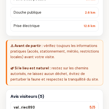
Douche publique
2.6 km
Prise électrique
12.6 km
⚠️ Avant de partir :
vérifiez toujours les informations
pratiques (accès, stationnement, météo, restrictions
locales) avant votre visite.
🌿 Si le lieu est naturel :
restez sur les chemins
autorisés, ne laissez aucun déchet, évitez de
perturber la faune et respectez la tranquillité du site.
Avis visiteurs (5)
val_riec893
5/5