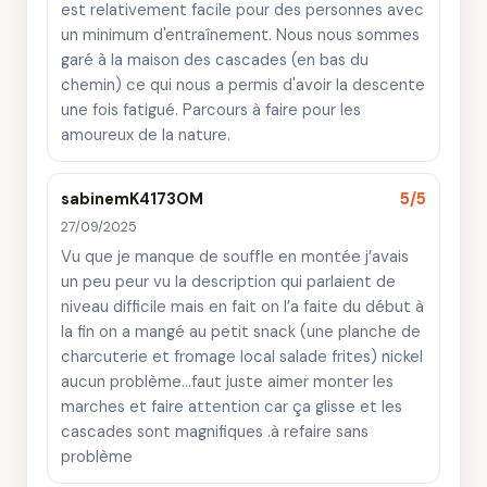
est relativement facile pour des personnes avec
un minimum d'entraînement. Nous nous sommes
garé à la maison des cascades (en bas du
chemin) ce qui nous a permis d'avoir la descente
une fois fatigué. Parcours à faire pour les
amoureux de la nature.
sabinemK4173OM
5/5
27/09/2025
Vu que je manque de souffle en montée j’avais
un peu peur vu la description qui parlaient de
niveau difficile mais en fait on l’a faite du début à
la fin on a mangé au petit snack (une planche de
charcuterie et fromage local salade frites) nickel
aucun problème…faut juste aimer monter les
marches et faire attention car ça glisse et les
cascades sont magnifiques .à refaire sans
problème