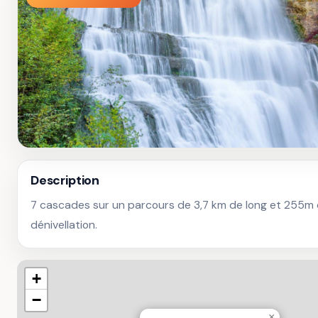
Description
7 cascades sur un parcours de 3,7 km de long et 255m 
dénivellation.
+
−
×