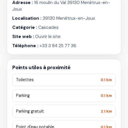
Adresse :
16 moulin du Val 39130 Menétrux-en-
Joux
Localisation :
39130 Menétrux-en-Joux
Catégorie :
Cascades
Site web :
Ouvrir le site
Téléphone :
+33 3 84 25 77 36
Points utiles à proximité
Toilettes
0.1 km
Parking
0.1 km
Parking gratuit
2.1 km
Point d'eau potable
0.1 km