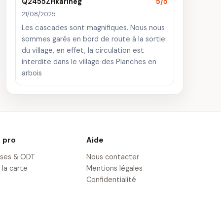
Q2455ZHkarineg
5/5
21/08/2025
Les cascades sont magnifiques. Nous nous
sommes garés en bord de route à la sortie
du village, en effet, la circulation est
interdite dans le village des Planches en
arbois
 pro
Aide
ises & ODT
Nous contacter
 la carte
Mentions légales
Confidentialité