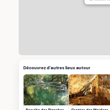
Découvrez d'autres lieux autour
Reculée des Planches
Grottes des Moidons