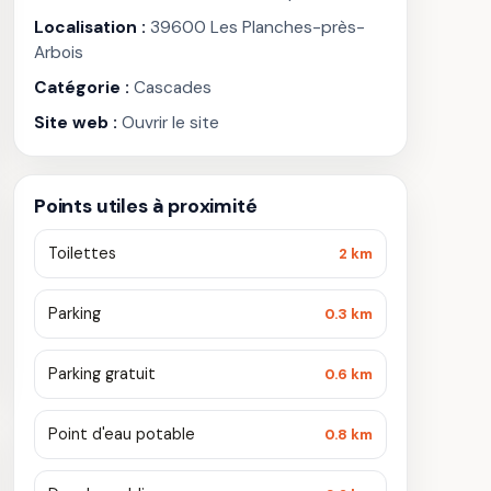
Localisation :
39600 Les Planches-près-
Arbois
Catégorie :
Cascades
Site web :
Ouvrir le site
Points utiles à proximité
Toilettes
2 km
Parking
0.3 km
Parking gratuit
0.6 km
Point d'eau potable
0.8 km