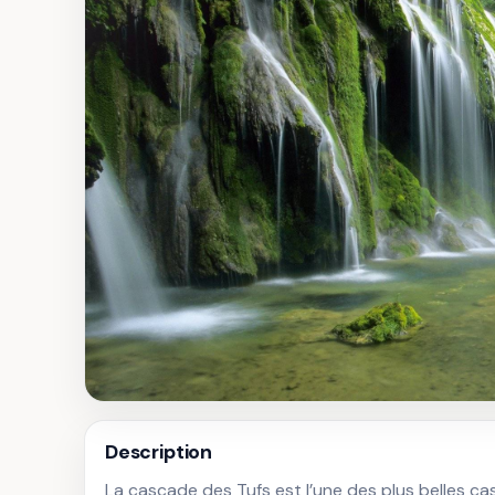
Description
La cascade des Tufs est l’une des plus belles ca