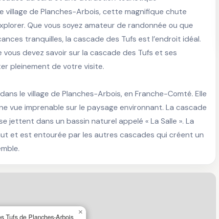
 village de Planches-Arbois, cette magnifique chute 
explorer. Que vous soyez amateur de randonnée ou que 
ces tranquilles, la cascade des Tufs est l’endroit idéal. 
e vous devez savoir sur la cascade des Tufs et ses 
ter pleinement de votre visite.

ans le village de Planches-Arbois, en Franche-Comté. Elle 
 une vue imprenable sur le paysage environnant. La cascade 
 jettent dans un bassin naturel appelé « La Salle ». La 
ut et est entourée par les autres cascades qui créent un 
emble.
×
s Tufs de Planches-Arbois