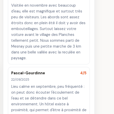
Visitée en novembre avec beaucoup
d'eau, elle est magnifique et surtout très
peu de visiteurs. Les abords sont assez
étroits donc en plein été il doit y avoir des
embouteillages. Surtout laissez votre
voiture avant le village des Planches
tellement petit. Nous sommes parti de
Mesnay puis une petite marche de 3 km
dans une belle vallée avec la reculée en
paysage.
Pascal-Gourdinne
4/5
22/09/2025
Lieu calme en septembre, peu fréquenté :
on peut donc écouter l'écoulement de
l'eau et se détendre dans ce bel
environnement. Un hôtel existe à
proximité, qui permet d'être à proximité de
ne Royale