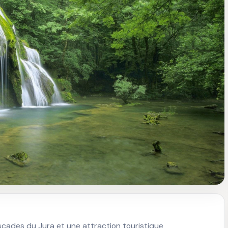
scades du Jura et une attraction touristique 