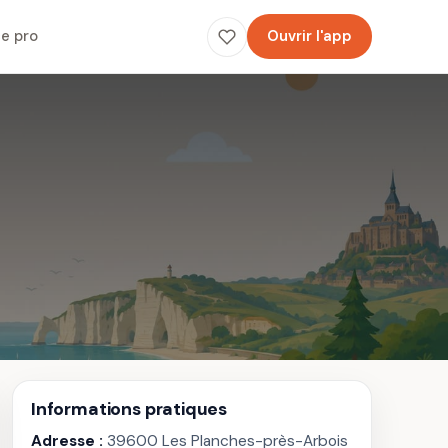
e pro
Ouvrir l'app
Informations pratiques
Adresse :
39600 Les Planches-près-Arbois