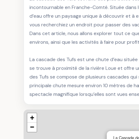
incontournable en Franche-Comté. Située dans le
d’eau offre un paysage unique à découvrir et à 
vous recherchiez un endroit pour passer des vacan
Dans cet article, nous allons explorer tout ce qu
environs, ainsi que les activités à faire pour profi
La cascade des Tufs est une chute d’eau située d
se trouve à proximité de la rivière Loue et offre
des Tufs se compose de plusieurs cascades qui se
principale chute mesure environ 10 mètres de ha
spectacle magnifique lorsqu’elles sont vues ens
+
−
La Cascade de