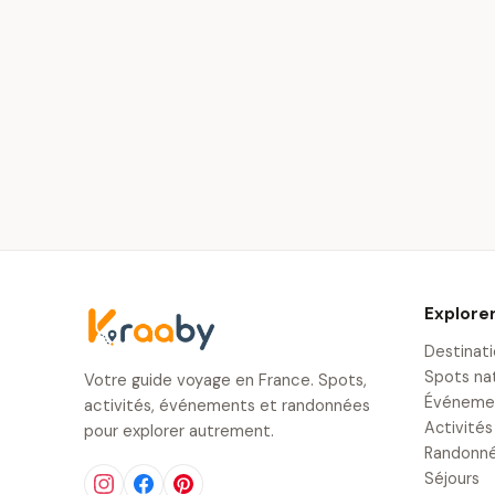
Explore
Destinat
Spots na
Votre guide voyage en France. Spots,
Événeme
activités, événements et randonnées
Activités
pour explorer autrement.
Randonn
Séjours