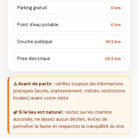
Parking gratuit
0 km
Point d'eau potable
0 km
Douche publique
16.5 km
Prise électrique
26.5 km
⚠️ Avant de partir :
vérifiez toujours les informations
pratiques (accès, stationnement, météo, restrictions
locales) avant votre visite.
🌿 Si le lieu est naturel :
restez sur les chemins
autorisés, ne laissez aucun déchet, évitez de
perturber la faune et respectez la tranquillité du site.