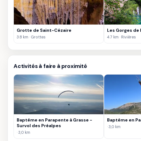
Grotte de Saint-Cézaire
Les Gorges de 
3.8 km · Grottes
4.7 km · Rivières
Activités à faire à proximité
Baptême en Parapente à Grasse -
Baptême en Pa
Survol des Préalpes
· 3,0 km
· 3,0 km