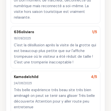
Un bon moment de fraîcheur, déconnecté du
numérique mais reconnecté a soi-même. La
visite hors saison touristique est vraiment
relaxante.
636oliviero
1/5
18/09/2025
C'est la désillusion après la visite de la grotte qui
est beaucoup plus petite que sur l'affiche
trompeuse où le visiteur a été réduit de taille !
C'est une tromperie inacceptable !
Kamodelchild
4/5
24/08/2025
Très belle expérience très beau site très bien
aménagé on peut se tenir sans glisser Très belle
découverte Attention pour y aller route peu
entretenue