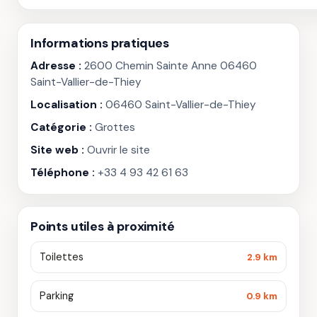
Informations pratiques
Adresse :
2600 Chemin Sainte Anne 06460
Saint-Vallier-de-Thiey
Localisation :
06460 Saint-Vallier-de-Thiey
Catégorie :
Grottes
Site web :
Ouvrir le site
Téléphone :
+33 4 93 42 61 63
Points utiles à proximité
Toilettes
2.9 km
Parking
0.9 km