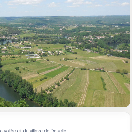
vallée et du village de Douelle.