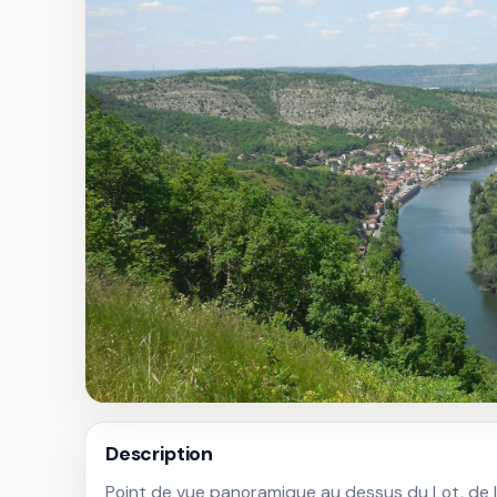
Description
Point de vue panoramique au dessus du Lot, de la 