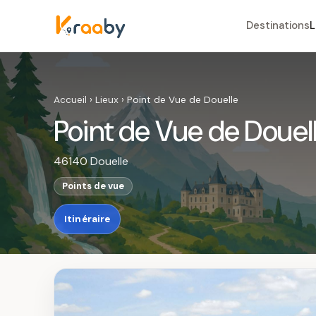
Destinations
L
Accueil
›
Lieux
›
Point de Vue de Douelle
Point de Vue de Douel
46140 Douelle
Points de vue
Itinéraire