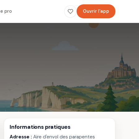
e pro
Ouvrir l'app
Informations pratiques
Adresse :
Aire d'envol des parapentes