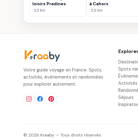
loisirs Pradines
à Cahors
· 3,5 km
· 5,9 km
Explore
Destinat
Spots na
Votre guide voyage en France. Spots,
Événeme
activités, événements et randonnées
Activités
pour explorer autrement.
Randonn
Séjours
Inspirati
© 2026 Kraaby — Tous droits réservés