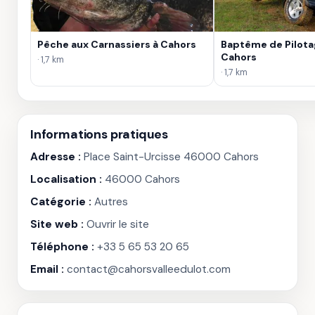
Pêche aux Carnassiers à Cahors
Baptême de Pilota
Cahors
· 1,7 km
· 1,7 km
Informations pratiques
Adresse :
Place Saint-Urcisse 46000 Cahors
Localisation :
46000 Cahors
Catégorie :
Autres
Site web :
Ouvrir le site
Téléphone :
+33 5 65 53 20 65
Email :
contact@cahorsvalleedulot.com