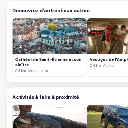
Découvrez d'autres lieux autour
Cathédrale Saint-Étienne et son
Vestiges de l'Amp
cloître
0.4 km · Autres
0.3 km · Monuments
Activités à faire à proximité