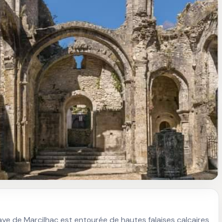
e de Marcilhac est entourée de hautes falaises calcaires 