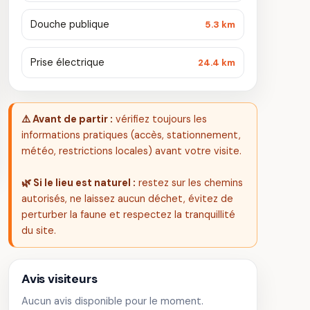
Douche publique
5.3 km
Prise électrique
24.4 km
⚠️ Avant de partir :
vérifiez toujours les
informations pratiques (accès, stationnement,
météo, restrictions locales) avant votre visite.
🌿 Si le lieu est naturel :
restez sur les chemins
autorisés, ne laissez aucun déchet, évitez de
perturber la faune et respectez la tranquillité
du site.
Avis visiteurs
Aucun avis disponible pour le moment.