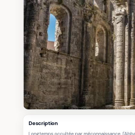
Description
Longtemps occultée par méconnaissance, l'Abbay