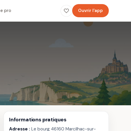
e pro
Ouvrir l'app
Informations pratiques
Adresse :
Le bourg 46160 Marcilhac-sur-