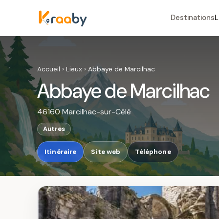
Destinations
L
Accueil
›
Lieux
›
Abbaye de Marcilhac
Abbaye de Marcilhac
46160 Marcilhac-sur-Célé
Autres
Itinéraire
Site web
Téléphone