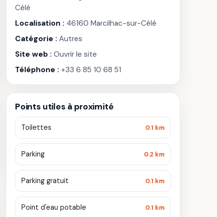
Célé
Localisation :
46160 Marcilhac-sur-Célé
Catégorie :
Autres
Site web :
Ouvrir le site
Téléphone :
+33 6 85 10 68 51
Points utiles à proximité
Toilettes
0.1 km
Parking
0.2 km
Parking gratuit
0.1 km
Point d'eau potable
0.1 km