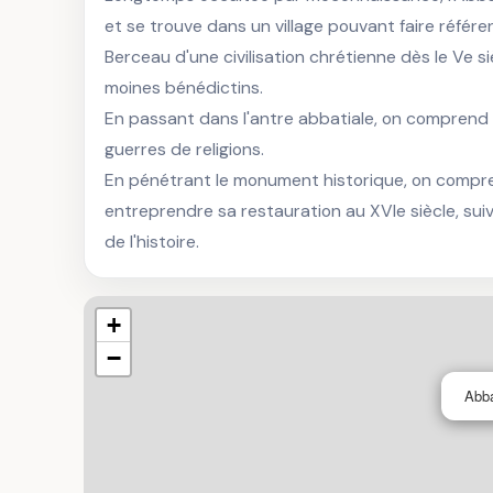
et se trouve dans un village pouvant faire référe
Berceau d'une civilisation chrétienne dès le Ve siè
moines bénédictins.

En passant dans l'antre abbatiale, on comprend q
guerres de religions.

En pénétrant le monument historique, on compre
entreprendre sa restauration au XVIe siècle, suiv
de l'histoire.
+
−
Abba