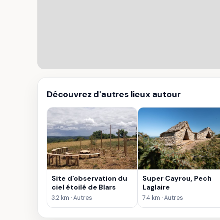
Découvrez d'autres lieux autour
Site d'observation du
Super Cayrou, Pech
ciel étoilé de Blars
Laglaire
3.2 km · Autres
7.4 km · Autres