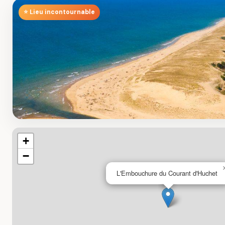
⭐ Lieu incontournable
+
−
L'Embouchure du Courant d'Huchet