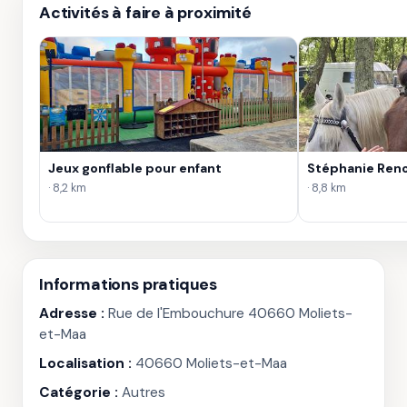
Activités à faire à proximité
Jeux gonflable pour enfant
Stéphanie Reno
· 8,2 km
· 8,8 km
Informations pratiques
Adresse :
Rue de l'Embouchure 40660 Moliets-
et-Maa
Localisation :
40660 Moliets-et-Maa
Catégorie :
Autres