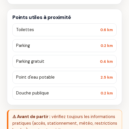
Points utiles à proximité
Toilettes
0.6 km
Parking
0.2 km
Parking gratuit
0.4 km
Point d'eau potable
2.5 km
Douche publique
0.2 km
⚠️ Avant de partir :
vérifiez toujours les informations
pratiques (accès, stationnement, météo, restrictions