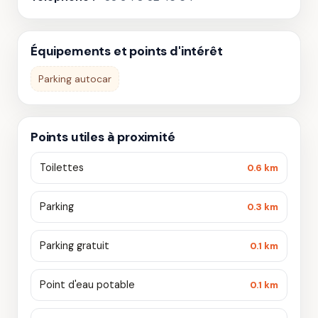
Équipements et points d'intérêt
Parking autocar
Points utiles à proximité
Toilettes
0.6 km
Parking
0.3 km
Parking gratuit
0.1 km
Point d'eau potable
0.1 km