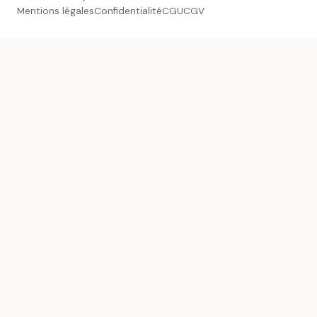
Mentions légales
Confidentialité
CGU
CGV