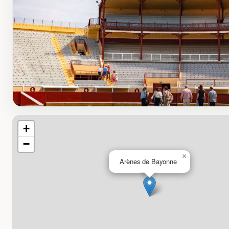
+
−
×
Arènes de Bayonne