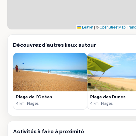
Leaflet
|
©
OpenStreetMap Fran
Découvrez d'autres lieux autour
Plage de l'Océan
Plage des Dunes
4 km · Plages
4 km · Plages
Activités à faire à proximité