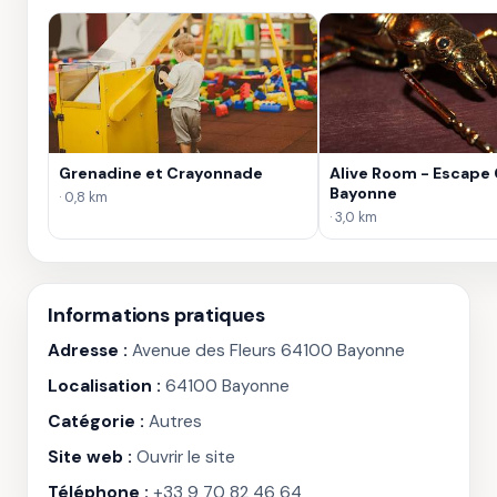
Grenadine et Crayonnade
Alive Room - Escape
Bayonne
· 0,8 km
· 3,0 km
Informations pratiques
Adresse :
Avenue des Fleurs 64100 Bayonne
Localisation :
64100 Bayonne
Catégorie :
Autres
Site web :
Ouvrir le site
Téléphone :
+33 9 70 82 46 64