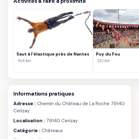
Activités à faire à proximité
Saut à l’élastique près de Nantes
Puy du Fou
· 19,4 km
· 22,1 km
Informations pratiques
Adresse :
Chemin du Château de La Roche 79140
Cerizay
Localisation :
79140 Cerizay
Catégorie :
Châteaux