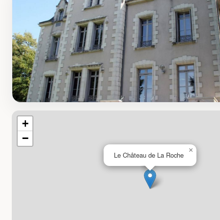
+
−
×
Le Château de La Roche