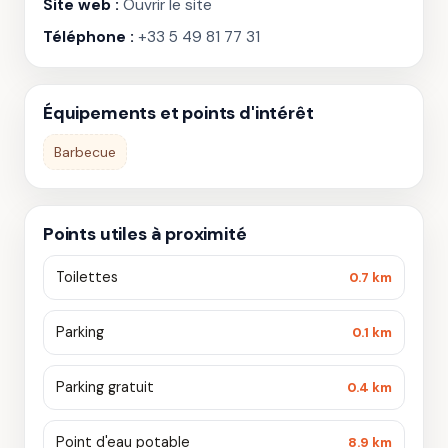
Site web :
Ouvrir le site
Téléphone :
+33 5 49 81 77 31
Équipements et points d'intérêt
Barbecue
Points utiles à proximité
Toilettes
0.7 km
Parking
0.1 km
Parking gratuit
0.4 km
Point d'eau potable
8.9 km