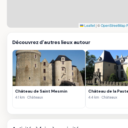
Leaflet
|
©
OpenStreetMap 
Découvrez d'autres lieux autour
Château de Saint Mesmin
Château de la Paste
4.1 km · Châteaux
4.4 km · Châteaux