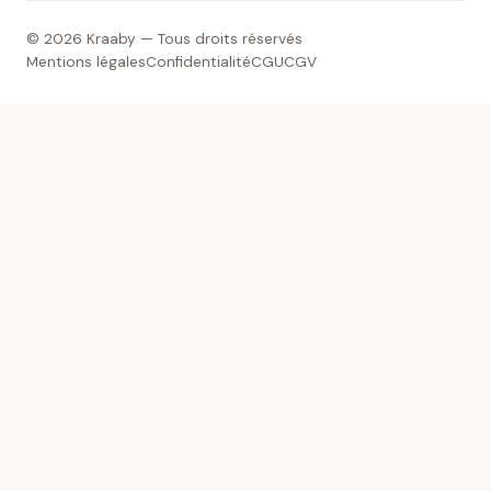
© 2026 Kraaby — Tous droits réservés
Mentions légales
Confidentialité
CGU
CGV