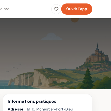
e pro
Ouvrir l'app
Informations pratiques
Adresse :
19110 Monestier-Port-Dieu