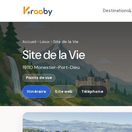
Destinations
L
Accueil
›
Lieux
›
Site de la Vie
Site de la Vie
19110 Monestier-Port-Dieu
Points de vue
Itinéraire
Site web
Téléphone