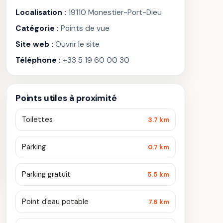
Localisation :
19110 Monestier-Port-Dieu
Catégorie :
Points de vue
Site web :
Ouvrir le site
Téléphone :
+33 5 19 60 00 30
Points utiles à proximité
Toilettes
3.7 km
Parking
0.7 km
Parking gratuit
5.5 km
Point d'eau potable
7.6 km