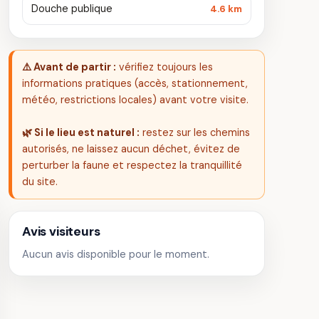
Douche publique
4.6 km
⚠️ Avant de partir :
vérifiez toujours les
informations pratiques (accès, stationnement,
météo, restrictions locales) avant votre visite.
🌿 Si le lieu est naturel :
restez sur les chemins
autorisés, ne laissez aucun déchet, évitez de
perturber la faune et respectez la tranquillité
du site.
Avis visiteurs
Aucun avis disponible pour le moment.