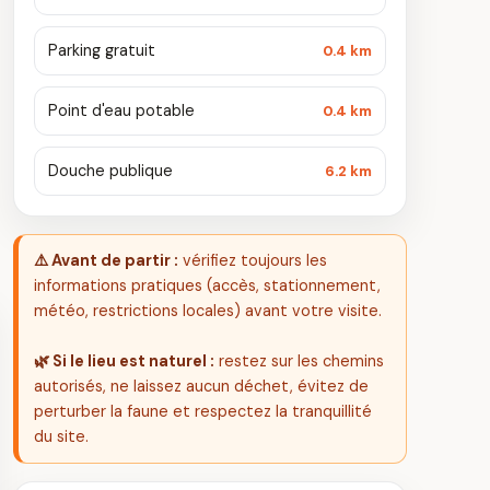
Parking gratuit
0.4 km
Point d'eau potable
0.4 km
Douche publique
6.2 km
⚠️ Avant de partir :
vérifiez toujours les
informations pratiques (accès, stationnement,
météo, restrictions locales) avant votre visite.
🌿 Si le lieu est naturel :
restez sur les chemins
autorisés, ne laissez aucun déchet, évitez de
perturber la faune et respectez la tranquillité
du site.