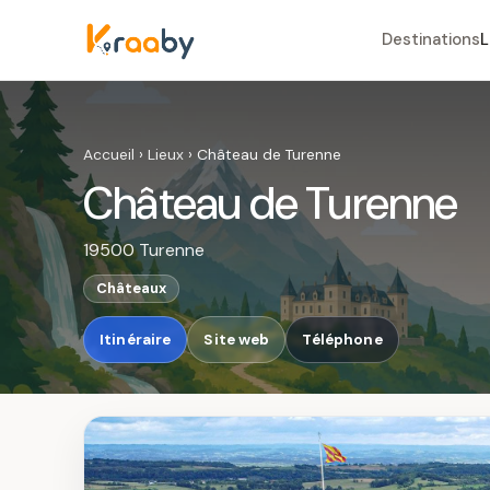
Destinations
L
Accueil
›
Lieux
›
Château de Turenne
Château de Turenne
19500 Turenne
Châteaux
Itinéraire
Site web
Téléphone