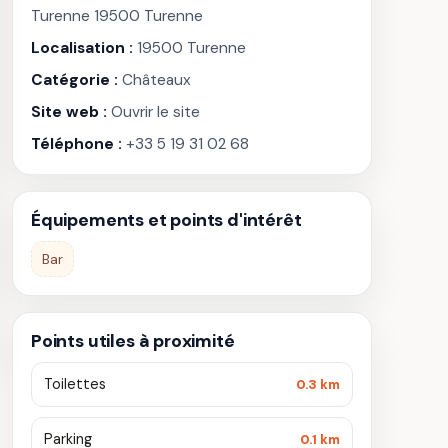
Turenne 19500 Turenne
Localisation :
19500 Turenne
Catégorie :
Châteaux
Site web :
Ouvrir le site
Téléphone :
+33 5 19 31 02 68
Équipements et points d'intérêt
Bar
Points utiles à proximité
Toilettes
0.3 km
Parking
0.1 km