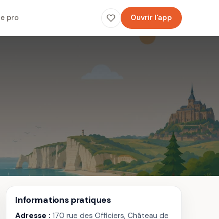
e pro
Ouvrir l'app
Informations pratiques
Adresse :
170 rue des Officiers, Château de