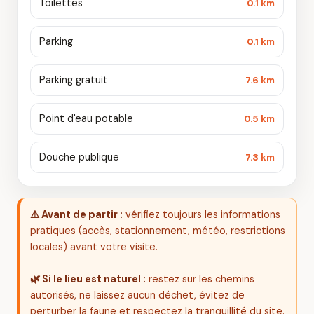
Toilettes
0.1 km
Parking
0.1 km
Parking gratuit
7.6 km
Point d'eau potable
0.5 km
Douche publique
7.3 km
⚠️ Avant de partir :
vérifiez toujours les informations
pratiques (accès, stationnement, météo, restrictions
locales) avant votre visite.
🌿 Si le lieu est naturel :
restez sur les chemins
autorisés, ne laissez aucun déchet, évitez de
perturber la faune et respectez la tranquillité du site.