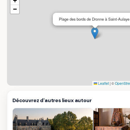
+
−
Plage des bords de Dronne à Saint-Aulaye
Leaflet
|
©
OpenStre
Découvrez d'autres lieux autour