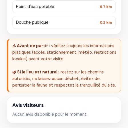
Point d'eau potable
6.7 km
Douche publique
0.2 km
⚠️ Avant de partir :
vérifiez toujours les informations
pratiques (accès, stationnement, météo, restrictions
locales) avant votre visite.
🌿 Si le lieu est naturel :
restez sur les chemins
autorisés, ne laissez aucun déchet, évitez de
perturber la faune et respectez la tranquillité du site.
Avis visiteurs
Aucun avis disponible pour le moment.