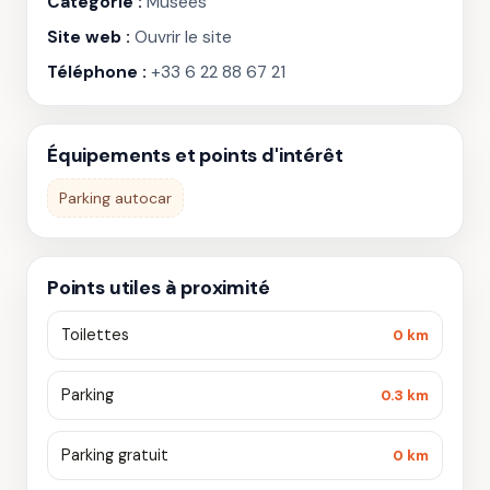
Catégorie :
Musées
Site web :
Ouvrir le site
Téléphone :
+33 6 22 88 67 21
Équipements et points d'intérêt
Parking autocar
Points utiles à proximité
Toilettes
0 km
Parking
0.3 km
Parking gratuit
0 km