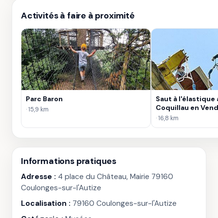
Activités à faire à proximité
Parc Baron
Saut à l'élastique
Coquillau en Ven
· 15,9 km
· 16,8 km
Informations pratiques
Adresse :
4 place du Château, Mairie 79160
Coulonges-sur-l'Autize
Localisation :
79160 Coulonges-sur-l'Autize