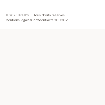
© 2026 Kraaby — Tous droits réservés
Mentions légales
Confidentialité
CGU
CGV