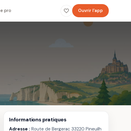
e pro
Ouvrir l'app
Informations pratiques
Adresse :
Route de Bergerac 33220 Pineuilh