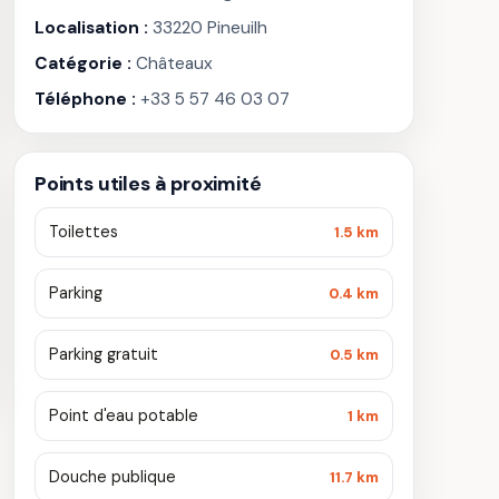
Localisation :
33220 Pineuilh
Catégorie :
Châteaux
Téléphone :
+33 5 57 46 03 07
Points utiles à proximité
Toilettes
1.5 km
Parking
0.4 km
Parking gratuit
0.5 km
Point d'eau potable
1 km
Douche publique
11.7 km