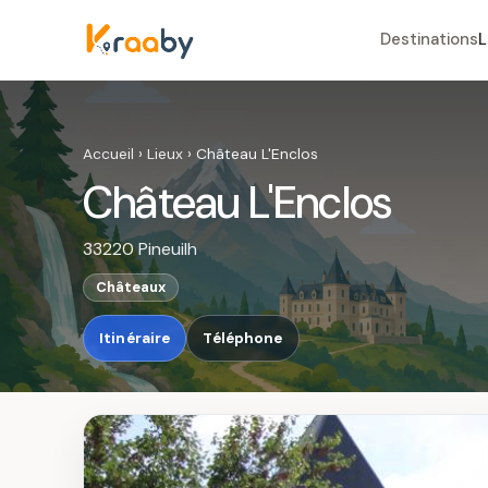
Destinations
L
Accueil
›
Lieux
›
Château L'Enclos
Château L'Enclos
33220 Pineuilh
Châteaux
Itinéraire
Téléphone