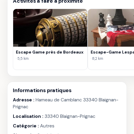
Activités à faire à proximité
Escape Game près de Bordeaux
Escape-Game Lespa
· 5,5 km
· 8,2 km
Informations pratiques
Adresse :
Hameau de Camblanc 33340 Blaignan-
Prignac
Localisation :
33340 Blaignan-Prignac
Catégorie :
Autres