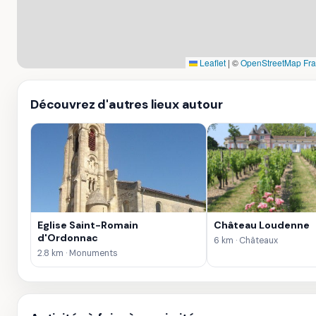
Leaflet
|
©
OpenStreetMap Fr
Découvrez d'autres lieux autour
Eglise Saint-Romain
Château Loudenne
d'Ordonnac
6 km · Châteaux
2.8 km · Monuments