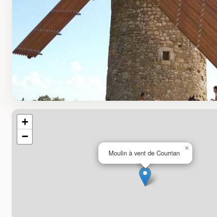
+
−
×
Moulin à vent de Courrian