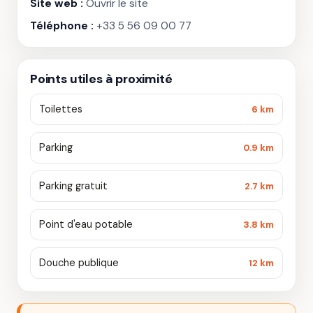
Site web :
Ouvrir le site
Téléphone :
+33 5 56 09 00 77
Points utiles à proximité
Toilettes
6 km
Parking
0.9 km
Parking gratuit
2.7 km
Point d'eau potable
3.8 km
Douche publique
12 km