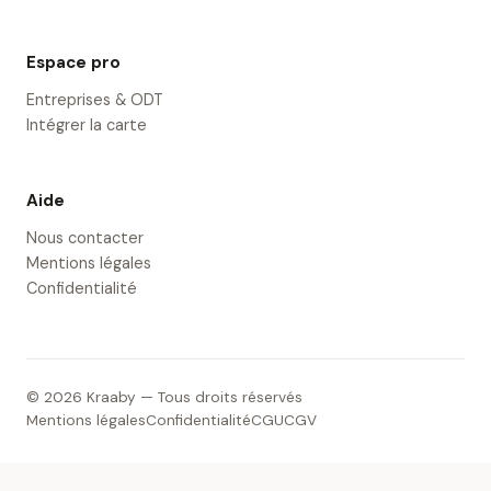
Espace pro
Entreprises & ODT
Intégrer la carte
Aide
Nous contacter
Mentions légales
Confidentialité
© 2026 Kraaby — Tous droits réservés
Mentions légales
Confidentialité
CGU
CGV