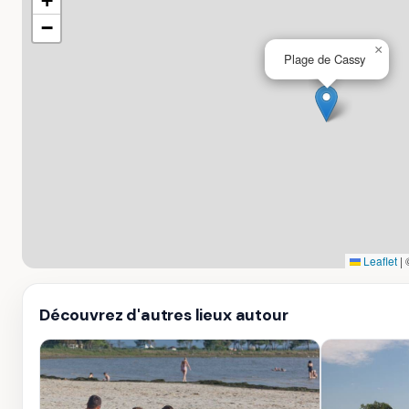
+
−
×
Plage de Cassy
Leaflet
|
Découvrez d'autres lieux autour