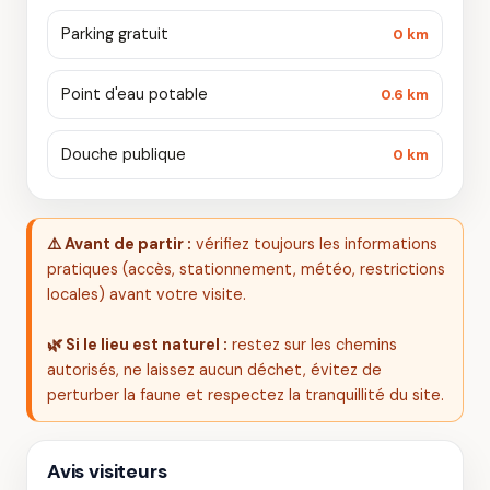
Parking gratuit
0 km
Point d'eau potable
0.6 km
Douche publique
0 km
⚠️ Avant de partir :
vérifiez toujours les informations
pratiques (accès, stationnement, météo, restrictions
locales) avant votre visite.
🌿 Si le lieu est naturel :
restez sur les chemins
autorisés, ne laissez aucun déchet, évitez de
perturber la faune et respectez la tranquillité du site.
Avis visiteurs