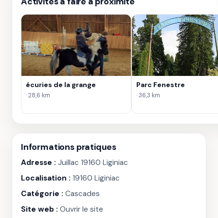
Activités à faire à proximité
écuries de la grange
Parc Fenestre
· 28,6 km
· 36,3 km
Informations pratiques
Adresse :
Juillac 19160 Liginiac
Localisation :
19160 Liginiac
Catégorie :
Cascades
Site web :
Ouvrir le site