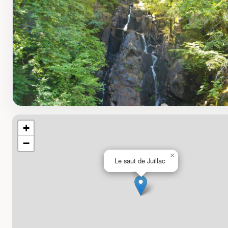
+
−
×
Le saut de Juillac