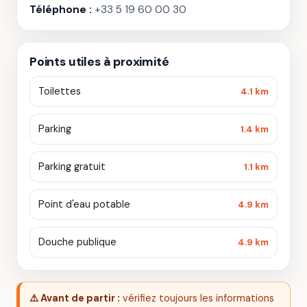
Téléphone :
+33 5 19 60 00 30
Points utiles à proximité
Toilettes
4.1 km
Parking
1.4 km
Parking gratuit
1.1 km
Point d'eau potable
4.9 km
Douche publique
4.9 km
⚠️ Avant de partir :
vérifiez toujours les informations