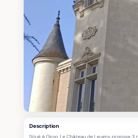
Description
Situé à Oiron, Le Château de Leugny propose 3