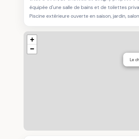
équipée d'une salle de bains et de toilettes pri
Piscine extérieure ouverte en saison, jardin, sal
+
−
Le c