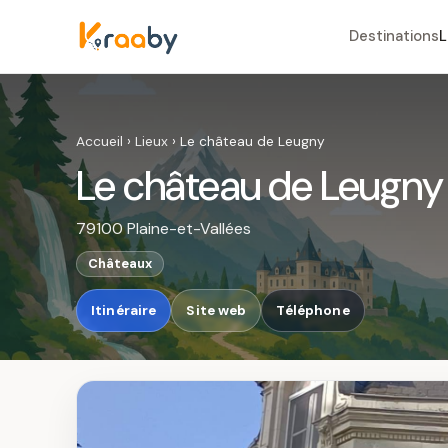
Destinations
L
Accueil
›
Lieux
›
Le château de Leugny
Le château de Leugny
79100 Plaine-et-Vallées
Châteaux
Itinéraire
Site web
Téléphone