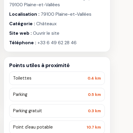
79100 Plaine-et-Vallées
Localisation :
79100 Plaine-et-Vallées
Catégorie :
Châteaux
Site web :
Ouvrir le site
Téléphone :
+33 6 49 62 28 46
Points utiles à proximité
Toilettes
0.4 km
Parking
0.5 km
Parking gratuit
0.3 km
Point d'eau potable
10.7 km