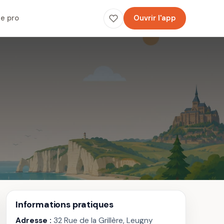
e pro
Ouvrir l'app
Informations pratiques
Adresse :
32 Rue de la Grillère, Leugny