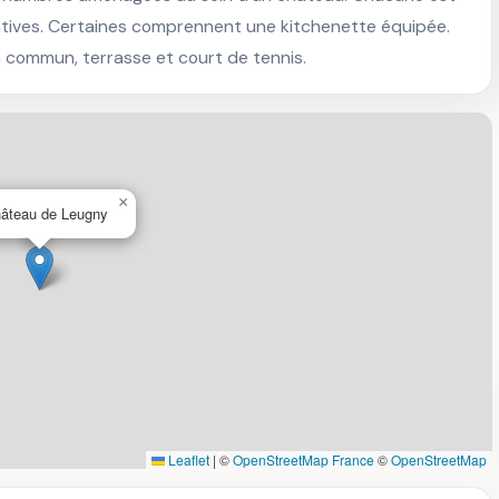
vatives. Certaines comprennent une kitchenette équipée. 
on commun, terrasse et court de tennis.
×
hâteau de Leugny
Leaflet
|
©
OpenStreetMap France
©
OpenStreetMap