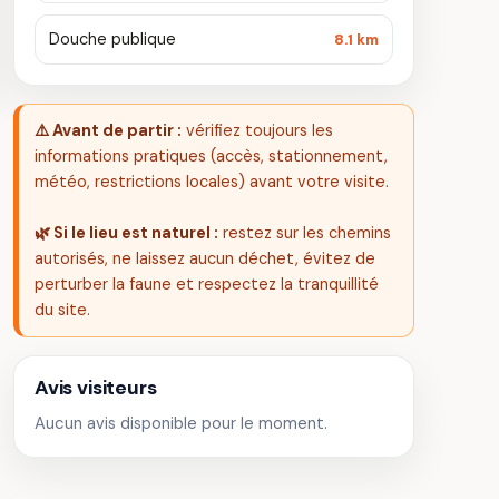
Douche publique
8.1 km
⚠️ Avant de partir :
vérifiez toujours les
informations pratiques (accès, stationnement,
météo, restrictions locales) avant votre visite.
🌿 Si le lieu est naturel :
restez sur les chemins
autorisés, ne laissez aucun déchet, évitez de
perturber la faune et respectez la tranquillité
du site.
Avis visiteurs
Aucun avis disponible pour le moment.