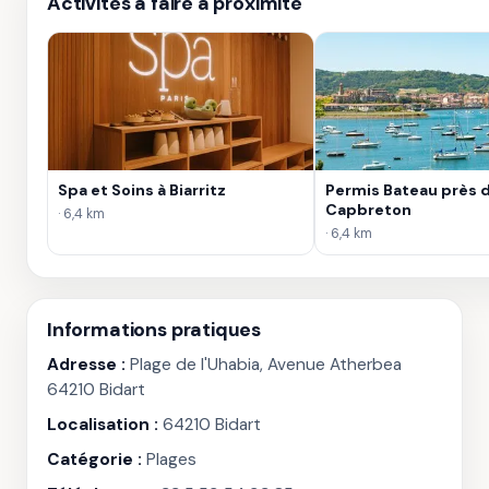
Activités à faire à proximité
Spa et Soins à Biarritz
Permis Bateau près 
Capbreton
· 6,4 km
· 6,4 km
Informations pratiques
Adresse :
Plage de l'Uhabia, Avenue Atherbea
64210 Bidart
Localisation :
64210 Bidart
Catégorie :
Plages