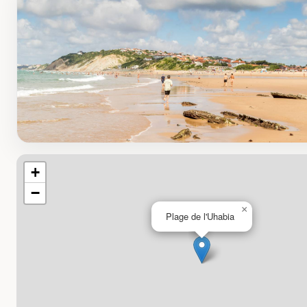
+
−
×
Plage de l'Uhabia