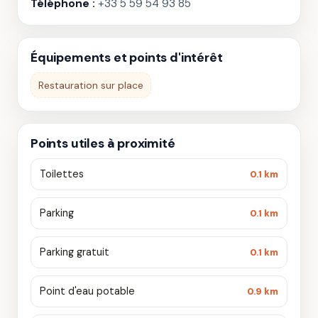
Téléphone :
+33 5 59 54 93 85
Équipements et points d'intérêt
Restauration sur place
Points utiles à proximité
Toilettes
0.1 km
Parking
0.1 km
Parking gratuit
0.1 km
Point d'eau potable
0.9 km