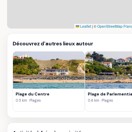
Leaflet
|
©
OpenStreetMap Fran
Découvrez d'autres lieux autour
Plage du Centre
Plage de Parlementi
0.5 km · Plages
0.6 km · Plages