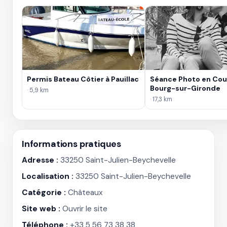
Permis Bateau Côtier à Pauillac
Séance Photo en Cou
Bourg-sur-Gironde
· 5,9 km
· 17,3 km
Informations pratiques
Adresse :
33250 Saint-Julien-Beychevelle
Localisation :
33250 Saint-Julien-Beychevelle
Catégorie :
Châteaux
Site web :
Ouvrir le site
Téléphone :
+33 5 56 73 38 38