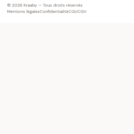
© 2026 Kraaby — Tous droits réservés
Mentions légales
Confidentialité
CGU
CGV