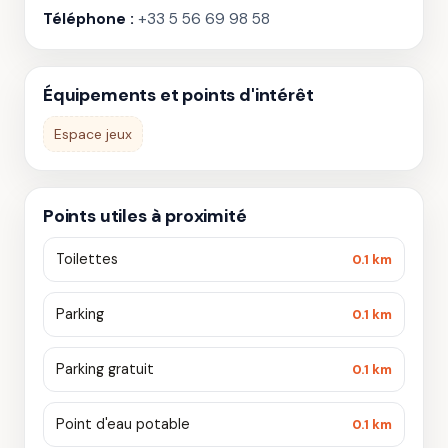
Téléphone :
+33 5 56 69 98 58
Équipements et points d'intérêt
Espace jeux
Points utiles à proximité
Toilettes
0.1 km
Parking
0.1 km
Parking gratuit
0.1 km
Point d'eau potable
0.1 km