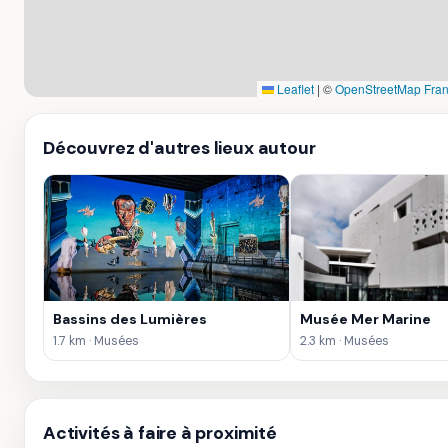
Leaflet
|
©
OpenStreetMap Fra
Découvrez d'autres lieux autour
Bassins des Lumières
Musée Mer Marine
1.7 km · Musées
2.3 km · Musées
Activités à faire à proximité