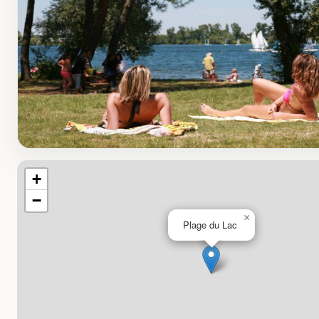
+
−
×
Plage du Lac