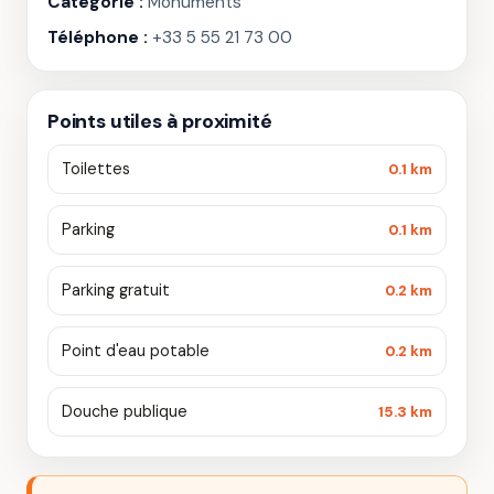
Catégorie :
Monuments
Téléphone :
+33 5 55 21 73 00
Points utiles à proximité
Toilettes
0.1 km
Parking
0.1 km
Parking gratuit
0.2 km
Point d'eau potable
0.2 km
Douche publique
15.3 km