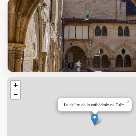
+
−
×
Le cloître de la cathédrale de Tulle