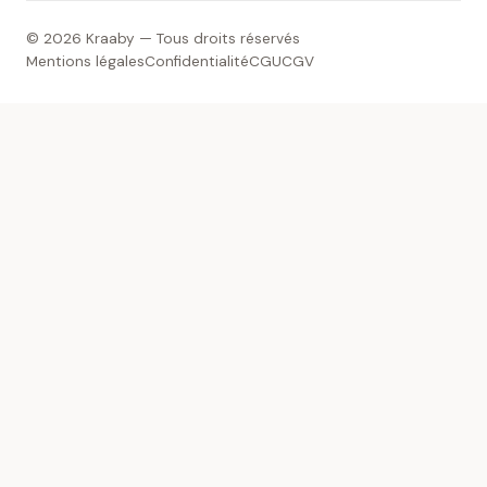
© 2026 Kraaby — Tous droits réservés
Mentions légales
Confidentialité
CGU
CGV