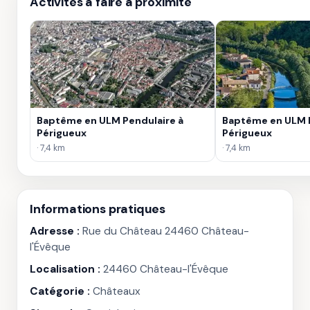
Activités à faire à proximité
Baptême en ULM Pendulaire à
Baptême en ULM M
Périgueux
Périgueux
· 7,4 km
· 7,4 km
Informations pratiques
Adresse :
Rue du Château 24460 Château-
l'Évêque
Localisation :
24460 Château-l'Évêque
Catégorie :
Châteaux