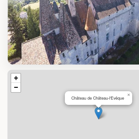
+
−
×
Château de Château-l'Evêque