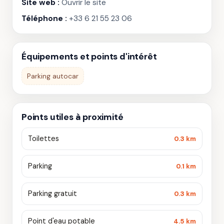
Site web :
Ouvrir le site
Téléphone :
+33 6 21 55 23 06
Équipements et points d'intérêt
Parking autocar
Points utiles à proximité
Toilettes
0.3 km
Parking
0.1 km
Parking gratuit
0.3 km
Point d'eau potable
4.5 km