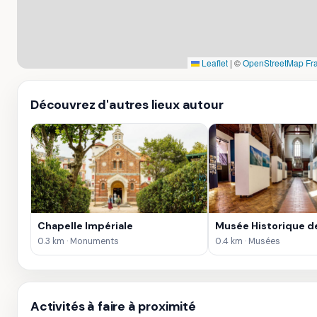
Leaflet
|
©
OpenStreetMap Fr
Découvrez d'autres lieux autour
Chapelle Impériale
Musée Historique de
0.3 km · Monuments
0.4 km · Musées
Activités à faire à proximité