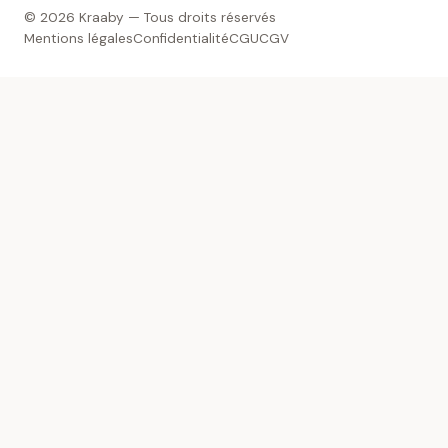
© 2026 Kraaby — Tous droits réservés
Mentions légales
Confidentialité
CGU
CGV