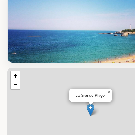
+
−
×
La Grande Plage