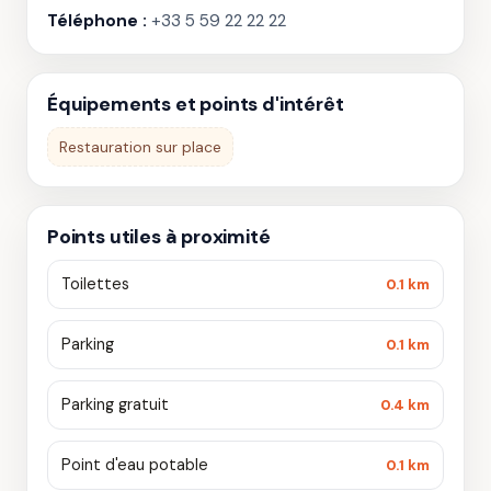
Téléphone :
+33 5 59 22 22 22
Équipements et points d'intérêt
Restauration sur place
Points utiles à proximité
Toilettes
0.1 km
Parking
0.1 km
Parking gratuit
0.4 km
Point d'eau potable
0.1 km