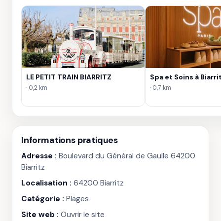
LE PETIT TRAIN BIARRITZ
Spa et Soins à Biarri
· 0,2 km
· 0,7 km
Informations pratiques
Adresse :
Boulevard du Général de Gaulle 64200
Biarritz
Localisation :
64200 Biarritz
Catégorie :
Plages
Site web :
Ouvrir le site