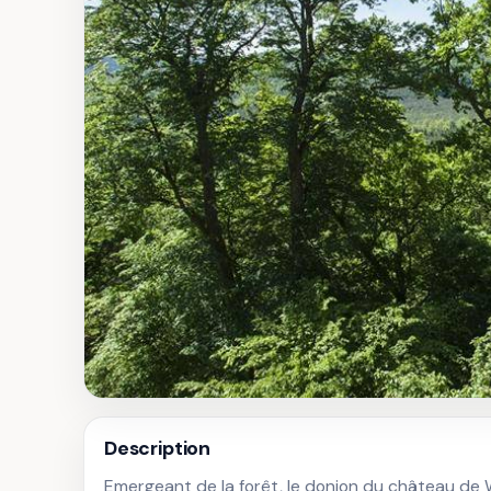
Description
Emergeant de la forêt, le donjon du château de W