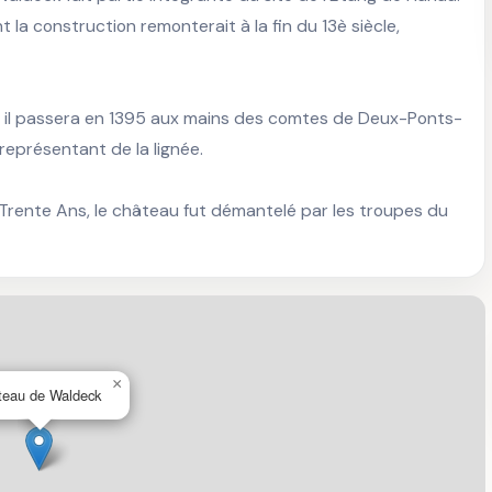
la construction remonterait à la fin du 13è siècle, 
g, il passera en 1395 aux mains des comtes de Deux-Ponts-
eprésentant de la lignée. 

Trente Ans, le château fut démantelé par les troupes du 
×
teau de Waldeck