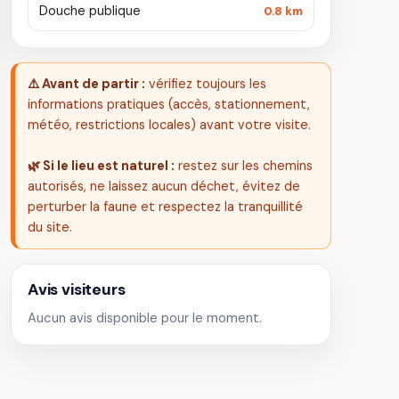
Douche publique
0.8 km
⚠️ Avant de partir :
vérifiez toujours les
informations pratiques (accès, stationnement,
météo, restrictions locales) avant votre visite.
🌿 Si le lieu est naturel :
restez sur les chemins
autorisés, ne laissez aucun déchet, évitez de
perturber la faune et respectez la tranquillité
du site.
Avis visiteurs
Aucun avis disponible pour le moment.