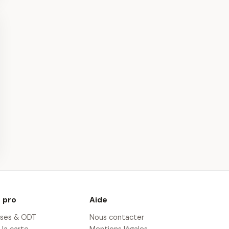
 pro
Aide
ises & ODT
Nous contacter