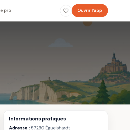
e pro
Ouvrir l'app
Informations pratiques
Adresse :
57230 Éguelshardt