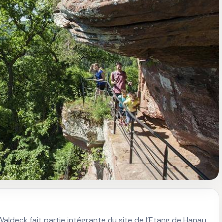
aldeck fait partie intégrante du site de l’Etang de Hanau. 