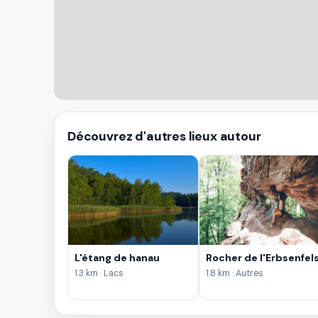
Découvrez d'autres lieux autour
L'étang de hanau
Rocher de l'Erbsenfel
1.3 km · Lacs
1.8 km · Autres