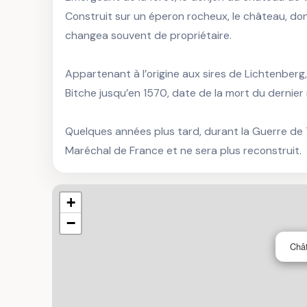
Construit sur un éperon rocheux, le château, dont 
changea souvent de propriétaire. 

Appartenant à l’origine aux sires de Lichtenber
Bitche jusqu’en 1570, date de la mort du dernier r
Quelques années plus tard, durant la Guerre de 
Maréchal de France et ne sera plus reconstruit.
+
−
Châ