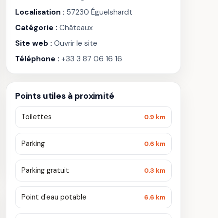
Localisation :
57230 Éguelshardt
Catégorie :
Châteaux
Site web :
Ouvrir le site
Téléphone :
+33 3 87 06 16 16
Points utiles à proximité
Toilettes
0.9 km
Parking
0.6 km
Parking gratuit
0.3 km
Point d'eau potable
6.6 km